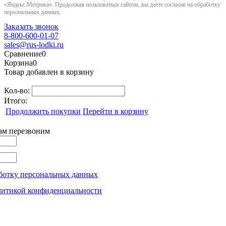
«Яндекс.Метрика». Продолжая пользоваться сайтом, вы даёте согласие на обработку
персональных данных.
Заказать звонок
8-800-600-01-07
sales@rus-lodki.ru
Сравнение
0
Корзина
0
Товар добавлен в корзину
Кол-во:
Итого:
Продолжить покупки
Перейти в корзину
вам перезвоним
ботку персональных данных
литикой конфиденциальности