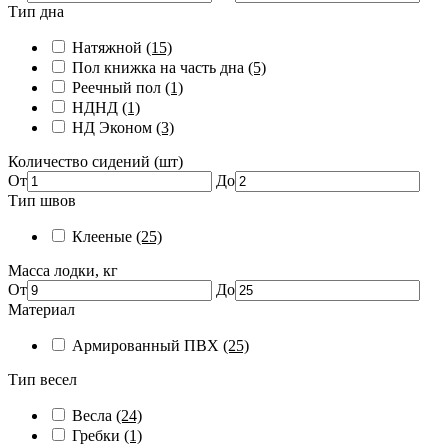
Тип дна
Натяжной
(15)
Пол книжка на часть дна
(5)
Реечный пол
(1)
НДНД
(1)
НД Эконом
(3)
Количество сидений (шт)
От
До
Тип швов
Клееные
(25)
Масса лодки, кг
От
До
Материал
Армированный ПВХ
(25)
Тип весел
Весла
(24)
Гребки
(1)