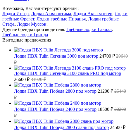
Возможно, Вас заинтересуют бренды:
Лодки Инзер
,
Лодки Аква оптима
,
Лодки Аква мастер
,
Лодки
гребные Фрегат
,
Лодки гребные Пиранья
,
Лодки гребные
Стефа
,
Лодки Муссон
.
Другие бренды производителя:
Гребные лодки Гавиал
,
Гребные лодки Гринда
.
Выгодные предложения
Лодка ПВХ Tulin Легенда 3000 под мотор
24700 ₽
29640
₽
Лодка ПВХ Tulin Легенда 3100 слань PRO под мотор
26600 ₽
31920 ₽
Лодка ПВХ Tulin Победа 2800 под мотор
21200 ₽
25440
₽
Лодка ПВХ Tulin Победа 2400 под мотор
18500 ₽
22200
₽
Лодка ПВХ Tulin Победа 2800 слань под мотор
24500 ₽