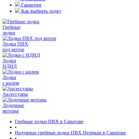
Гарантии
Как выбрать лодку
Гребные
лодки
Лодки ПВХ
под мотор
Лодки
НДНД
Лодки
с килем
Аксессуары
Лодочные
моторы
Гребные лодки ПВХ в Саратове
•
Надувные гребные лодки ПВХ Пеликан в Саратове
•